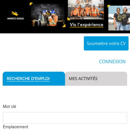
Soumettre votre CV
CONNEXION
RECHERCHE D'EMPLOI
MES ACTIVITÉS
Mot clé
Emplacement