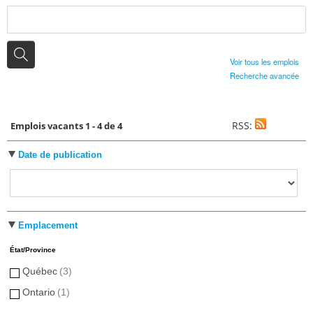
Voir tous les emplois
Recherche avancée
RSS:
Emplois vacants 1 - 4 de 4
Date de publication
Emplacement
État/Province
Québec
(3)
Ontario
(1)