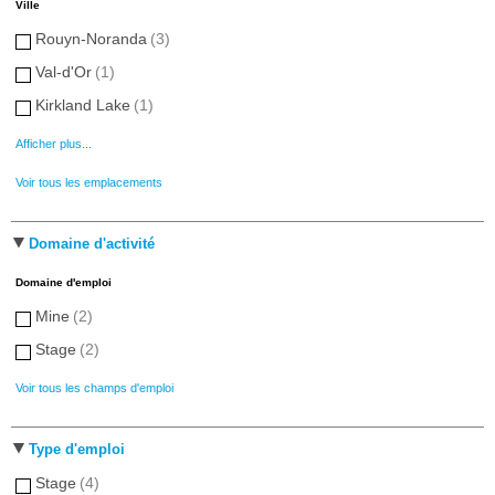
Ville
Rouyn-Noranda
(3)
Val-d'Or
(1)
Kirkland Lake
(1)
Afficher plus...
Voir tous les emplacements
Domaine d'activité
Domaine d'emploi
Mine
(2)
Stage
(2)
Voir tous les champs d'emploi
Type d'emploi
Stage
(4)